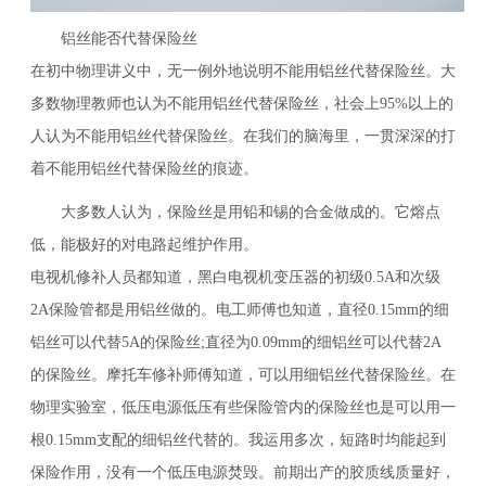
铝丝能否代替保险丝
在初中物理讲义中，无一例外地说明不能用铝丝代替保险丝。大
多数物理教师也认为不能用铝丝代替保险丝，社会上95%以上的
人认为不能用铝丝代替保险丝。在我们的脑海里，一贯深深的打
着不能用铝丝代替保险丝的痕迹。
大多数人认为，保险丝是用铅和锡的合金做成的。它熔点
低，能极好的对电路起维护作用。
电视机修补人员都知道，黑白电视机变压器的初级0.5A和次级
2A保险管都是用铝丝做的。电工师傅也知道，直径0.15mm的细
铝丝可以代替5A的保险丝;直径为0.09mm的细铝丝可以代替2A
的保险丝。摩托车修补师傅知道，可以用细铝丝代替保险丝。在
物理实验室，低压电源低压有些保险管内的保险丝也是可以用一
根0.15mm支配的细铝丝代替的。我运用多次，短路时均能起到
保险作用，没有一个低压电源焚毁。前期出产的胶质线质量好，