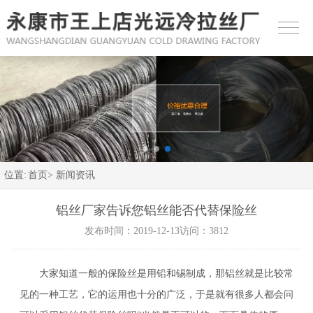
位置:
首页>
新闻资讯
铝丝厂家告诉您铝丝能否代替保险丝
发布时间：2019-12-13
访问：3812
大家知道一般的保险丝是用铅和锡制成，那铝丝就是比较常
见的一种工艺，它的运用也十分的广泛，于是就有很多人都会问