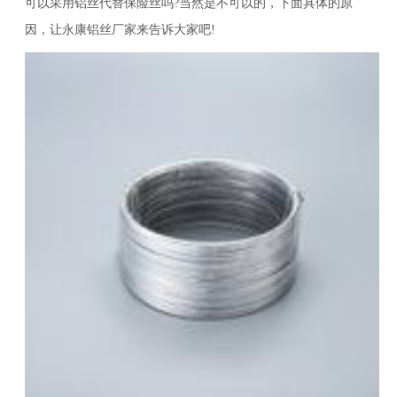
可以采用铝丝代替保险丝吗?当然是不可以的，下面具体的原
因，让永康铝丝厂家来告诉大家吧!